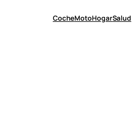
Coche
Moto
Hogar
Salud