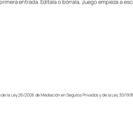
rimera entrada. Edítala o bórrala, ¡luego empieza a escr
s de la Ley 26/2006 de Mediación en Seguros Privados y de la Ley 30/199