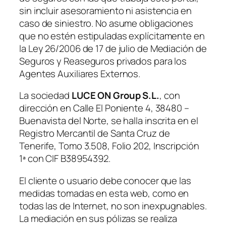
sin incluir asesoramiento ni asistencia en
caso de siniestro. No asume obligaciones
que no estén estipuladas explícitamente en
la Ley 26/2006 de 17 de julio de Mediación de
Seguros y Reaseguros privados para los
Agentes Auxiliares Externos.
La sociedad
LUCE ON Group S.L.
, con
dirección en Calle El Poniente 4, 38480 –
Buenavista del Norte, se halla inscrita en el
Registro Mercantil de Santa Cruz de
Tenerife, Tomo 3.508, Folio 202, Inscripción
1ª con CIF B38954392.
El cliente o usuario debe conocer que las
medidas tomadas en esta web, como en
todas las de Internet, no son inexpugnables.
La mediación en sus pólizas se realiza