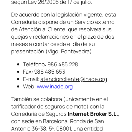
según Ley 26/2006 de 17 de julio.
De acuerdo con la legislación vigente, esta
Correduría dispone de un Servicio externo
de Atención al Cliente, que resolverá sus
quejas y reclamaciones en el plazo de dos
meses a contar desde el día de su
presentación (Vigo, Pontevedra).
Teléfono: 986 485 228
Fax: 986 485 653
E-mail:
atencioncliente@inade.org
Web:
www.inade.org
También se colabora (únicamente en el
tarificador de seguros de moto) con la
Correduría de Seguros
Internet Broker S.L.
,
con sede en Barcelona, Ronda de San
Antonio 36-38, 5º, 08001, una entidad