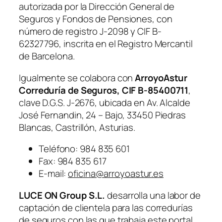
autorizada por la Dirección General de
Seguros y Fondos de Pensiones, con
número de registro J-2098 y CIF B-
62327796, inscrita en el Registro Mercantil
de Barcelona.
Igualmente se colabora con
ArroyoAstur
Correduría de Seguros, CIF B-85400711
,
clave D.G.S. J-2676, ubicada en Av. Alcalde
José Fernandin, 24 – Bajo, 33450 Piedras
Blancas, Castrillón, Asturias.
Teléfono: 984 835 601
Fax: 984 835 617
E-mail:
oficina@arroyoastur.es
LUCE ON Group S.L.
desarrolla una labor de
captación de clientela para las corredurías
de seguros con las que trabaja este portal,