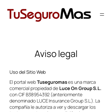
contenido
Aviso legal
Uso del Sitio Web
El portal web
Tuseguromas
es una marca
comercial propiedad de
Luce On Group S.L.
con CIF B38954392 (anteriormente
denominado LUCE Insurance Group S.L.). La
compañía le autoriza a ver y descargar los