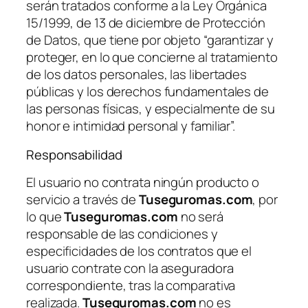
serán tratados conforme a la Ley Orgánica
15/1999, de 13 de diciembre de Protección
de Datos, que tiene por objeto “garantizar y
proteger, en lo que concierne al tratamiento
de los datos personales, las libertades
públicas y los derechos fundamentales de
las personas físicas, y especialmente de su
honor e intimidad personal y familiar”.
Responsabilidad
El usuario no contrata ningún producto o
servicio a través de
Tuseguromas.com
, por
lo que
Tuseguromas.com
no será
responsable de las condiciones y
especificidades de los contratos que el
usuario contrate con la aseguradora
correspondiente, tras la comparativa
realizada.
Tuseguromas.com
no es